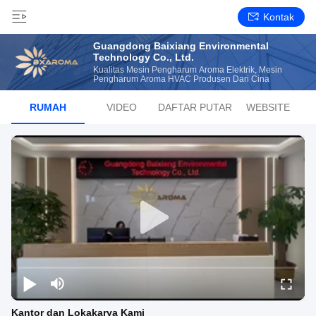
Kontak
Guangdong Baixiang Environmental
Technology Co., Ltd.
Kualitas Mesin Pengharum Aroma Elektrik, Mesin
Pengharum Aroma HVAC Produsen Dari Cina
RUMAH
VIDEO
DAFTAR PUTAR
WEBSITE
Kantor dan Lokakarya Kami