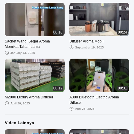
00:16
00:24
Sachet Wangi Segar Aroma
Diffuser Aroma Mobil
Memikat Tahan Lama
September 19, 2025
January 13, 2026
00:12
00:31
M2000 Luxury Aroma Diffuser
A300 Bluetooth Electric Aroma
Diffuser
April 26, 2025
April 25, 2025
Video Lainnya