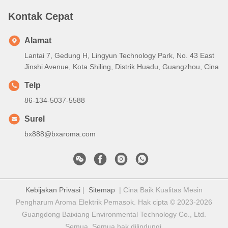
Kontak Cepat
Alamat
Lantai 7, Gedung H, Lingyun Technology Park, No. 43 East
Jinshi Avenue, Kota Shiling, Distrik Huadu, Guangzhou, Cina
Telp
86-134-5037-5588
Surel
bx888@bxaroma.com
Kebijakan Privasi
|
Sitemap
| Cina Baik Kualitas Mesin
Pengharum Aroma Elektrik Pemasok. Hak cipta © 2023-2026
Guangdong Baixiang Environmental Technology Co., Ltd.
Semua. Semua hak dilindungi.