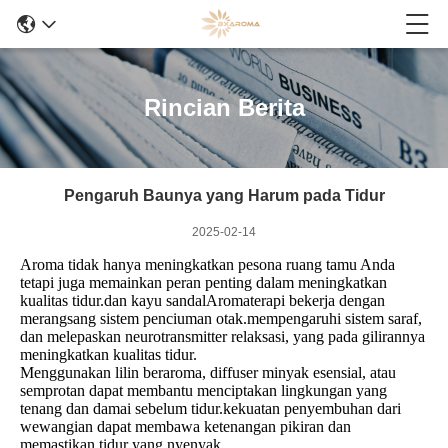
Rincian Berita
Pengaruh Baunya yang Harum pada Tidur
2025-02-14
Aroma tidak hanya meningkatkan pesona ruang tamu Anda
tetapi juga memainkan peran penting dalam meningkatkan
kualitas tidur.dan kayu sandalAromaterapi bekerja dengan
merangsang sistem penciuman otak.mempengaruhi sistem saraf,
dan melepaskan neurotransmitter relaksasi, yang pada gilirannya
meningkatkan kualitas tidur.
Menggunakan lilin beraroma, diffuser minyak esensial, atau
semprotan dapat membantu menciptakan lingkungan yang
tenang dan damai sebelum tidur.kekuatan penyembuhan dari
wewangian dapat membawa ketenangan pikiran dan
memastikan tidur yang nyenyak.