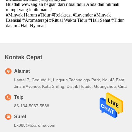
Buatlah wewangian bagian dari ritual tidur Anda dan nikmati
mimpi yang lebih manis!
#Minyak Harum #Tidur #Relaksasi #Lavender #Minyak
Esensial #Aromaterapi #Ritual Waktu Tidur #Hali Sehat #Tidur
dalam #Hali Nyaman
Kontak Cepat
Alamat
Lantai 7, Gedung H, Lingyun Technology Park, No. 43 East
Jinshi Avenue, Kota Shiling, Distrik Huadu, Guangzhou, Cina
Telp
86-134-5037-5588
Surel
bx888@bxaroma.com